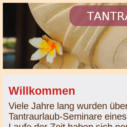
Willkommen
Viele Jahre lang wurden üb
Tantraurlaub-Seminare eines
Laufe der Zeit haben sich n