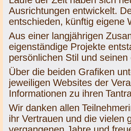
Ausrichtungen entwickelt. D
entschieden, künftig eigene
Aus einer langjährigen Zusa
eigenständige Projekte ents
persönlichen Stil und seine
Über die beiden Grafiken unt
jeweiligen Websites der Veran
Informationen zu ihren Tant
Wir danken allen Teilnehmeri
ihr Vertrauen und die viele
vergangenen Jahre und freue