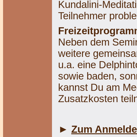
Kundalini-Meditat
Teilnehmer proble
Freizeitprogra
Neben dem Seminar
weitere gemeinsam
u.a. eine Delphin
sowie baden, son
kannst Du am Med
Zusatzkosten tei
►
Zum Anmelde