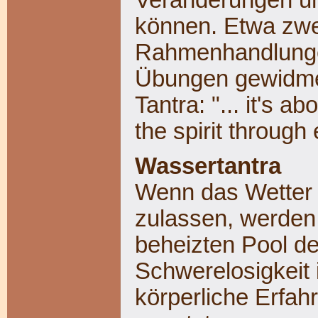
Veränderungen un
können. Etwa zwe
Rahmenhandlungen
Übungen gewidmet
Tantra: "... it's a
the spirit through
Wassertantra
Wenn das Wetter 
zulassen, werden
beheizten Pool de
Schwerelosigkeit 
körperliche Erfa