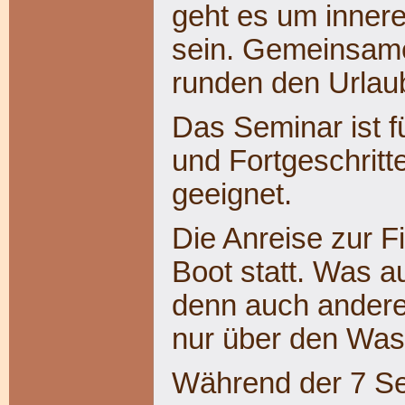
geht es um inner
sein.
Gemeinsame F
runden den Urlau
Das Seminar ist f
und Fortgeschritt
geeignet.
Die Anreise zur Fi
Boot statt. Was a
denn auch andere
nur über den Was
Während der 7 Sem