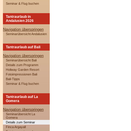
Seminar & Flug buchen
Tantraurlaub in
Andalusien 2026
Navigation überspringen
Seminarübersicht Andalusien
Tantraurlaub auf Bali
Navigation überspringen
Seminarübersicht Bali
Details zum Programm
Holiway Garden Resort
Fotoimpressionen Bali
Bali-Tipps
Seminar & Flug buchen
Tantraurlaub auf La
Gomera
Navigation überspringen
Seminarübersicht La
Gomera
Details zum Seminar
Finca Argayall