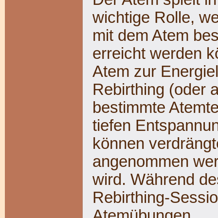
wichtige Rolle, 
mit dem Atem be
erreicht werden k
Atem zur Energie
Rebirthing (oder 
bestimmte Atemte
tiefen Entspannun
können verdrängt
angenommen werde
wird. Während de
Rebirthing-Sessi
Atemübungen.