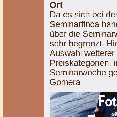
Ort
Da es sich bei de
Seminarfinca hand
über die Seminar
sehr begrenzt. Hie
Auswahl weiterer 
Preiskategorien, i
Seminarwoche ge
Gomera