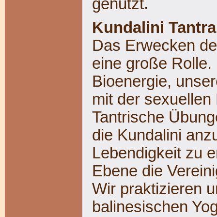
genutzt.
Kundalini Tantr
Das Erwecken der 
eine große Rolle. 
Bioenergie, unser
mit der sexuellen
Tantrische Übunge
die Kundalini an
Lebendigkeit zu er
Ebene die Verein
Wir praktizieren 
balinesischen Yog