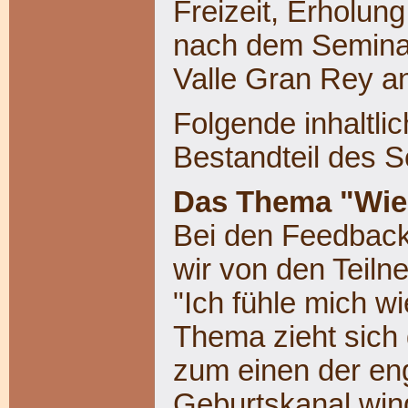
Freizeit, Erholun
nach dem Seminar
Valle Gran Rey a
Folgende inhaltli
Bestandteil des S
Das Thema "Wie
Bei den Feedback
wir von den Teiln
"Ich fühle mich w
Thema zieht sich 
zum einen der eng
Geburtskanal win