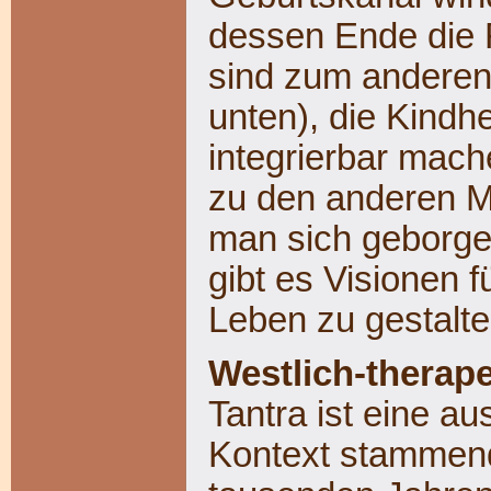
dessen Ende die 
sind zum anderen
unten), die Kindh
integrierbar mac
zu den anderen M
man sich geborge
gibt es Visionen f
Leben zu gestalte
Westlich-therap
Tantra ist eine a
Kontext stammende