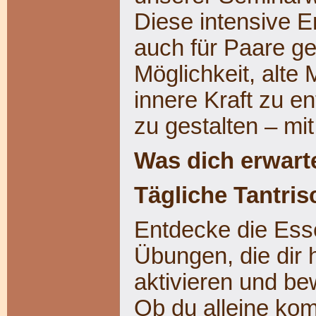
Diese intensive Er
auch für Paare ges
Möglichkeit, alte
innere Kraft zu e
zu gestalten – mit
Was dich erwarte
Tägliche Tantris
Entdecke die Esse
Übungen, die dir 
aktivieren und b
Ob du alleine kom