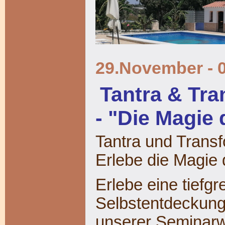
29.November - 
Tantra & Tra
- "Die Magie 
Tantra und Transf
Erlebe die Magie 
Erlebe eine tiefg
Selbstentdeckung
unserer Seminarw