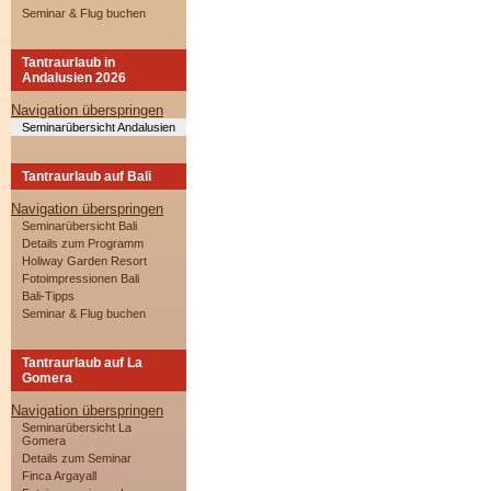
Seminar & Flug buchen
Tantraurlaub in
Andalusien 2026
Navigation überspringen
Seminarübersicht Andalusien
Tantraurlaub auf Bali
Navigation überspringen
Seminarübersicht Bali
Details zum Programm
Holiway Garden Resort
Fotoimpressionen Bali
Bali-Tipps
Seminar & Flug buchen
Tantraurlaub auf La
Gomera
Navigation überspringen
Seminarübersicht La
Gomera
Details zum Seminar
Finca Argayall