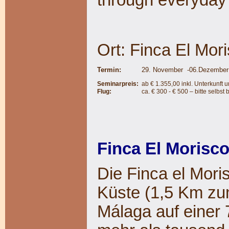
through everyday 
Ort: Finca El Mor
Termin:
29. November -06.Dezember
Seminarpreis:
ab € 1.355,00 inkl. Unterkunft 
Flug:
ca. € 300 - € 500 – bitte selbst
Finca El Morisc
Die Finca el Mori
Küste (1,5 Km zum
Málaga auf einer 