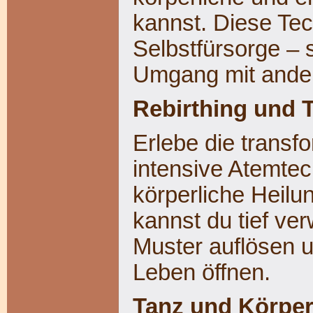
kannst. Diese Tec
Selbstfürsorge – 
Umgang mit ande
Rebirthing und 
Erlebe die transfo
intensive Atemtec
körperliche Heilu
kannst du tief ve
Muster auflösen un
Leben öffnen.
Tanz und Körper