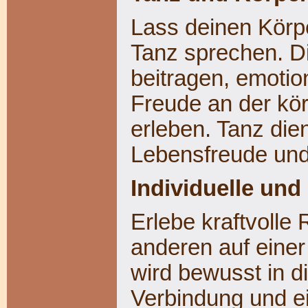
Lass deinen Kör
Tanz sprechen. D
beitragen, emoti
Freude an der kör
erleben. Tanz dien
Lebensfreude und
Individuelle un
Erlebe kraftvolle R
anderen auf einer
wird bewusst in di
Verbindung und ei