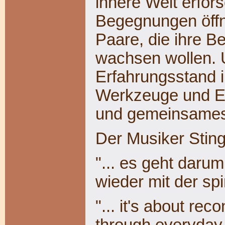
innere Welt erfor
Begegnungen öffn
Paare, die ihre 
wachsen wollen.
Erfahrungsstand i
Werkzeuge und Ein
und gemeinsame
Der Musiker Sting
"... es geht darum
wieder mit der spi
"... it's about rec