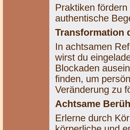
Praktiken förder
authentische Be
Transformation 
In achtsamen Ref
wirst du eingelad
Blockaden ausei
finden, um persö
Veränderung zu f
Achtsame Berüh
Erlerne durch Kö
körperliche und 