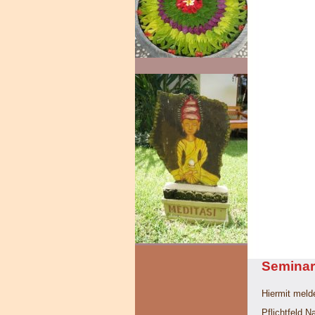
Seminar
Hiermit meld
Pflichtfeld
Na