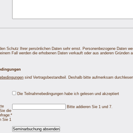
en Schutz Ihrer persönlichen Daten sehr ernst. Personenbezogene Daten we
keinem Fall werden die erhobenen Daten verkauft oder aus anderen Gründen an
edingungen
ebedingungen
sind Vertragsbestandteil. Deshalb bitte aufmerksam durchlesen
Die Teilnahmebedingungen habe ich gelesen und akzeptiert
tte
Bitte addieren Sie 1 und 7.
Sie die
bfrage:
*
n Sie 1