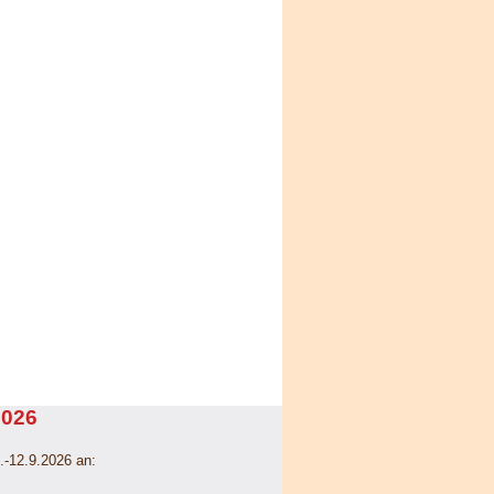
2026
.-12.9.2026 an: