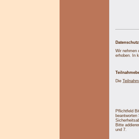
Datenschutz
Wir nehmen d
erhoben. In 
Teilnahmeb
Die
Teilnahm
Pflichtfeld
Bi
beantworten 
Sicherheitsa
Bitte addiere
und 7.