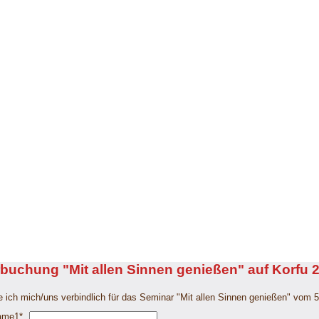
buchung "Mit allen Sinnen genießen" auf Korfu 
e ich mich/uns verbindlich für das Seminar "Mit allen Sinnen genießen" vom 5
me1
*