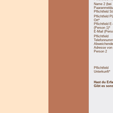
Name 2 (bei
Paaranmeldu
Pflichtfeld
St
Pflichtfeld
PL
Ort
*
Pflichtfeld
E-
(Person 1)
*
E-Mail (Pers
Pflichtfeld
Telefonnumm
Abweichend
Adresse von
Person 2
Pflichtfeld
Unterkunft
*
Hast du Erf
Gibt es son