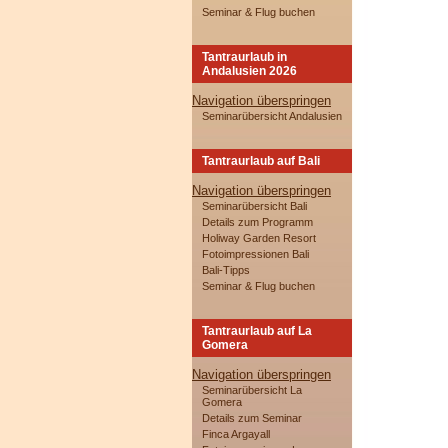
Seminar & Flug buchen
Tantraurlaub in
Andalusien 2026
Navigation überspringen
Seminarübersicht Andalusien
Tantraurlaub auf Bali
Navigation überspringen
Seminarübersicht Bali
Details zum Programm
Holiway Garden Resort
Fotoimpressionen Bali
Bali-Tipps
Seminar & Flug buchen
Tantraurlaub auf La
Gomera
Navigation überspringen
Seminarübersicht La
Gomera
Details zum Seminar
Finca Argayall