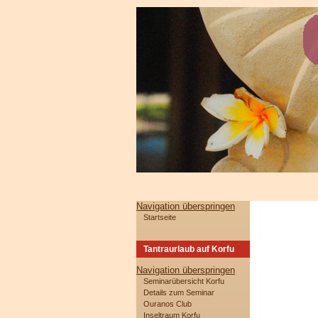
Navigation überspringen
Startseite
Tantraurlaub auf Korfu
Navigation überspringen
Seminarübersicht Korfu
Details zum Seminar
Ouranos Club
Inseltraum Korfu